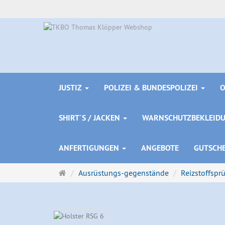
JUSTIZ
POLIZEI & BUNDESPOLIZEI
SHIRT´S / JACKEN
WARNSCHUTZBEKLEID
ANFERTIGUNGEN
ANGEBOTE
GUTSCH
Startseite
Ausrüstungs-gegenstände
Reizstoffspr