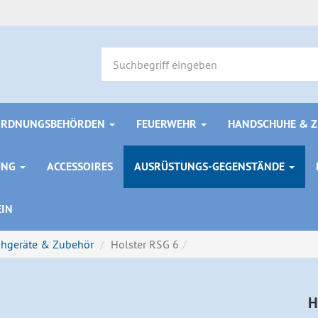
ORDNUNGSBEHÖRDEN
FEUERWEHR
HANDSCHUHE & 
UNG
ACCESSOIRES
AUSRÜSTUNGS-GEGENSTÄNDE
EIN
ühgeräte & Zubehör
Holster RSG 6
H