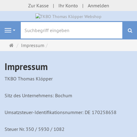
Zur Kasse
Ihr Konto
Anmelden
S
Navigation
Startseite
Impressum
Impressum
TKBO Thomas Klöpper
Sitz des Unternehmens: Bochum
Umsatzsteuer-Identifikationsnummer: DE 170258658
Steuer Nr. 350 / 5930 / 1082