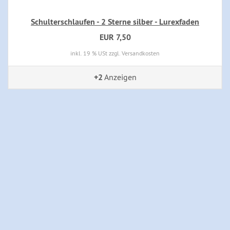
Schulterschlaufen - 2 Sterne silber - Lurexfaden
EUR 7,50
inkl. 19 % USt zzgl. Versandkosten
+2
Anzeigen