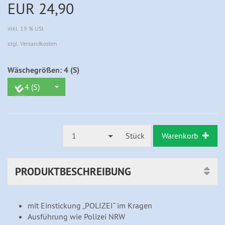
EUR 24,90
inkl. 19 % USt
zzgl. Versandkosten
Wäschegrößen:
4 (S)
4 (S)
1
Stück
Warenkorb
PRODUKTBESCHREIBUNG
mit Einstickung „POLIZEI“ im Kragen
Ausführung wie Polizei NRW