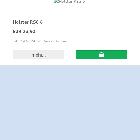
Holster RSG 6
EUR 23,90
inkl. 19 % USt zzgl. Versandkosten
In den Warenkor
mehr...