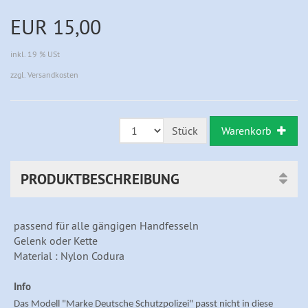
EUR 15,00
inkl. 19 % USt
zzgl. Versandkosten
Warenkorb
Stück
PRODUKTBESCHREIBUNG
passend für alle gängigen Handfesseln
Gelenk oder Kette
Material : Nylon Codura
Info
Das Modell "Marke Deutsche Schutzpolizei" passt nicht in diese