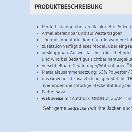
PRODUKTBESCHREIBUNG
Modell ist angelehnt an die aktuelle Polizeij
Ärmel abtrennbar und als Weste tragbar
Thermo-Innenfutter kann für die wärmere 
zusätzlich verfügt dieses Modell über eingea
ausklappbare Ausweistasche - diese befindet 
und wird bei Bedarf gut sichtbar herausgekl
verschließbare Geräteträger/Waffenträger-Ö
Materialzusammensetzung: 65% Polyester 
das Gewebe ist zusätzlich ausgerüstet mit
T
(verhindert die sofortige Fleckenbildung bei
Farbe: navy
wahlweise
mit Aufdruck "ORDNUNGSAMT" in s
bedrucken
Sehr gerne
wir Ihre Jacken auc