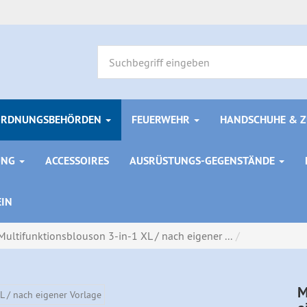
ORDNUNGSBEHÖRDEN
FEUERWEHR
HANDSCHUHE & 
UNG
ACCESSOIRES
AUSRÜSTUNGS-GEGENSTÄNDE
EIN
Multifunktionsblouson 3-in-1 XL / nach eigener ...
M