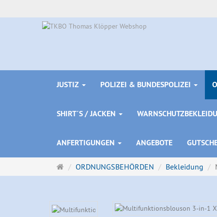
JUSTIZ
POLIZEI & BUNDESPOLIZEI
SHIRT´S / JACKEN
WARNSCHUTZBEKLEID
ANFERTIGUNGEN
ANGEBOTE
GUTSCH
Startseite
ORDNUNGSBEHÖRDEN
Bekleidung