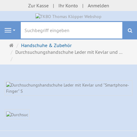
Zur Kasse
Ihr Konto
Anmelden
S
Navigation
Startseite
Handschuhe & Zubehör
Durchsuchungshandschuhe Leder mit Kevlar und ...