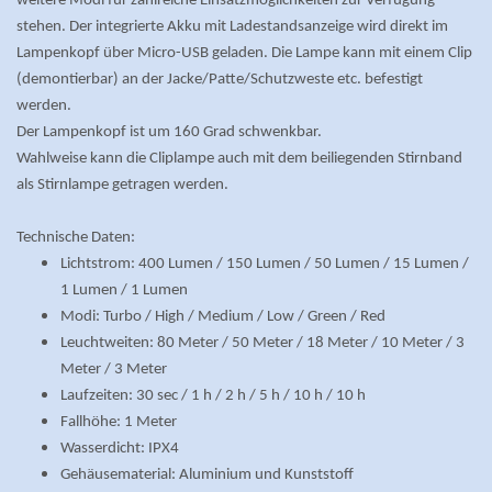
weitere Modi für zahlreiche Einsatzmöglichkeiten zur Verfügung
stehen. Der integrierte Akku mit Ladestandsanzeige wird direkt im
Lampenkopf über Micro-USB geladen. Die Lampe kann mit einem Clip
(demontierbar) an der Jacke/Patte/Schutzweste etc. befestigt
werden.
Der Lampenkopf ist um 160 Grad schwenkbar.
Wahlweise kann die Cliplampe auch mit dem beiliegenden Stirnband
als Stirnlampe getragen werden.
Technische Daten:
Lichtstrom: 400 Lumen / 150 Lumen / 50 Lumen / 15 Lumen /
1 Lumen / 1 Lumen
Modi: Turbo / High / Medium / Low / Green / Red
Leuchtweiten: 80 Meter / 50 Meter / 18 Meter / 10 Meter / 3
Meter / 3 Meter
Laufzeiten: 30 sec / 1 h / 2 h / 5 h / 10 h / 10 h
Fallhöhe: 1 Meter
Wasserdicht: IPX4
Gehäusematerial: Aluminium und Kunststoff