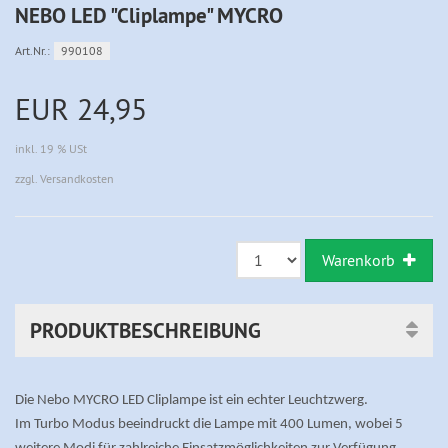
NEBO LED "Cliplampe" MYCRO
Art.Nr.:
990108
EUR 24,95
inkl. 19 % USt
zzgl. Versandkosten
Warenkorb
PRODUKTBESCHREIBUNG
Die Nebo MYCRO LED Cliplampe ist ein echter Leuchtzwerg.
Im Turbo Modus beeindruckt die Lampe mit 400 Lumen, wobei 5